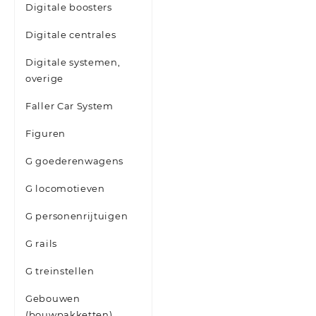
Digitale boosters
Digitale centrales
Digitale systemen,
overige
Faller Car System
Figuren
G goederenwagens
G locomotieven
G personenrijtuigen
G rails
G treinstellen
Gebouwen
(bouwpakketten)