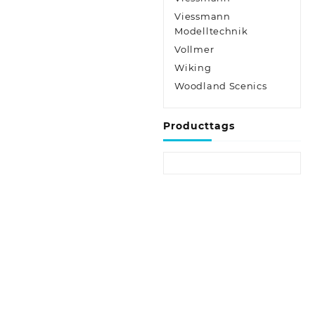
Viessmann
Modelltechnik
Vollmer
Wiking
Woodland Scenics
Producttags