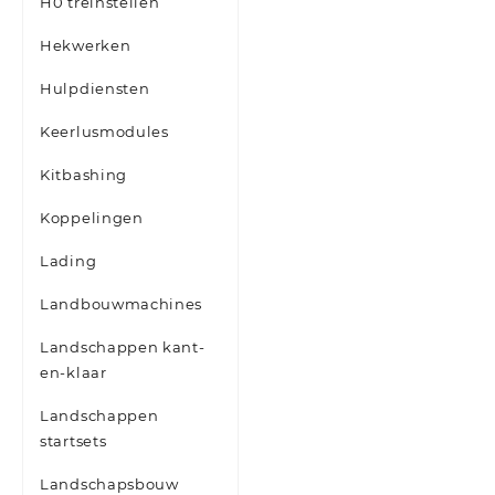
H0 treinstellen
Hekwerken
Hulpdiensten
Keerlusmodules
Kitbashing
Koppelingen
Lading
Landbouwmachines
Landschappen kant-
en-klaar
Landschappen
startsets
Landschapsbouw