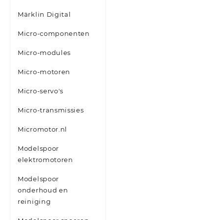
Märklin Digital
Micro-componenten
Micro-modules
Micro-motoren
Micro-servo's
Micro-transmissies
Micromotor.nl
Modelspoor
elektromotoren
Modelspoor
onderhoud en
reiniging