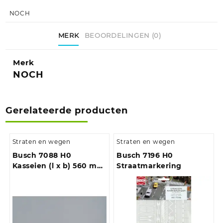
NOCH
MERK
BEOORDELINGEN (0)
Merk
NOCH
Gerelateerde producten
Straten en wegen
Straten en wegen
Busch 7088 H0
Busch 7196 H0
Kasseien (l x b) 560 mm
Straatmarkering
x 330 mm