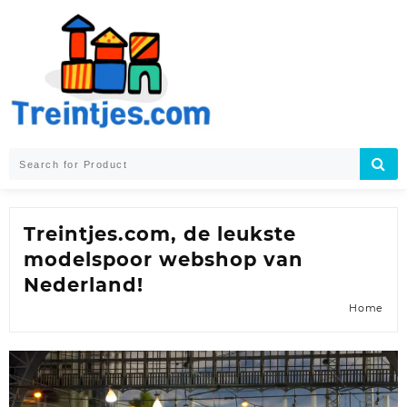
Skip
to
content
Treintjes.com, de leukste
modelspoor webshop van
Nederland!
Home