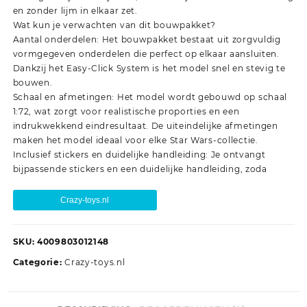
en zonder lijm in elkaar zet.
Wat kun je verwachten van dit bouwpakket?
Aantal onderdelen: Het bouwpakket bestaat uit zorgvuldig
vormgegeven onderdelen die perfect op elkaar aansluiten.
Dankzij het Easy-Click System is het model snel en stevig te
bouwen.
Schaal en afmetingen: Het model wordt gebouwd op schaal
1:72, wat zorgt voor realistische proporties en een
indrukwekkend eindresultaat. De uiteindelijke afmetingen
maken het model ideaal voor elke Star Wars-collectie.
Inclusief stickers en duidelijke handleiding: Je ontvangt
bijpassende stickers en een duidelijke handleiding, zoda
Crazy-toys.nl
SKU:
4009803012148
Categorie:
Crazy-toys.nl