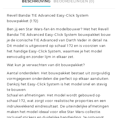
BESCHRIJVING
BEOORDELINGEN (0)
Revell Bandai TIE Advanced Easy-Click System
bouwpakket (1:72)
Ben jij een Star Wars-fan én modelbouwer? Met het Revell
Bandai TIE Advanced Easy-Click System bouwpakket bouw
je de iconische TIE Advanced van Darth Vader in detail na.
Dit model is uitgevoerd op schaal 1:72 en is voorzien van
het handige Easy-Click System, waarmee je het model
eenvoudig en zonder lijm in elkaar zet.
Wat kun je verwachten van dit bouwpakket?
Aantal onderdelen: Het bouwpakket bestaat uit zorgvuldig
vormgegeven onderdelen die perfect op elkaar aansluiten.
Dankzij het Easy-Click System is het model snel en stevig
te bouwen.
Schaal en afmetingen: Het model wordt gebouwd op
schaal 1:72, wat zorgt voor realistische proporties en een
indrukwekkend eindresultaat. De uiteindelijke afmetingen
maken het model ideaal voor elke Star Wars-collectie.
Inclusief stickers en duidelijke handleiding: Je ontvangt