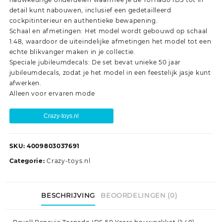
detail kunt nabouwen, inclusief een gedetailleerd
cockpitinterieur en authentieke bewapening.
Schaal en afmetingen: Het model wordt gebouwd op schaal
1:48, waardoor de uiteindelijke afmetingen het model tot een
echte blikvanger maken in je collectie.
Speciale jubileumdecals: De set bevat unieke 50 jaar
jubileumdecals, zodat je het model in een feestelijk jasje kunt
afwerken.
Alleen voor ervaren mode
Crazy-toys.nl
SKU:
4009803037691
Categorie:
Crazy-toys.nl
BESCHRIJVING
BEOORDELINGEN (0)