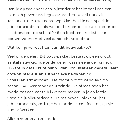
Revell Panavia Tornado IDS 50 Years bouwpakket (1:48)
Ben je op zoek naar een bijzonder schaalmodel van een
iconisch gevechtsvliegtuig? Met het Revell Panavia
Tornado IDS 50 Years bouwpakket haal je een speciale
jubileumeditie in huis van dit beroemde toestel. Het model
is uitgevoerd op schaal 1:48 en biedt een realistische
bouwervaring met veel aandacht voor detail.
Wat kun je verwachten van dit bouwpakket?
Veel onderdelen: Dit bouwpakket bestaat uit een groot
aantal nauwkeurige onderdelen waarmee je de Tornado
IDS tot in detail kunt nabouwen, inclusief een gedetailleerd
cockpitinterieur en authentieke bewapening.
Schaal en afmetingen: Het model wordt gebouwd op
schaal 1:48, waardoor de uiteindelijke afmetingen het
model tot een echte blikvanger maken in je collectie.
Speciale jubileumdecals: De set bevat unieke 50 jaar
jubileumdecals, zodat je het model in een feestelijk jasje
kunt afwerken.
Alleen voor ervaren mode