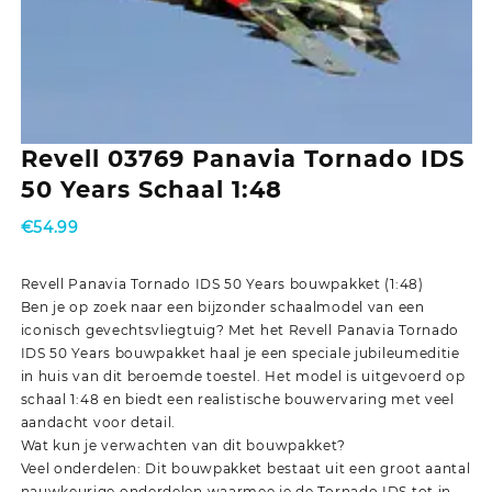
Revell 03769 Panavia Tornado IDS
50 Years Schaal 1:48
€
54.99
Revell Panavia Tornado IDS 50 Years bouwpakket (1:48)
Ben je op zoek naar een bijzonder schaalmodel van een
iconisch gevechtsvliegtuig? Met het Revell Panavia Tornado
IDS 50 Years bouwpakket haal je een speciale jubileumeditie
in huis van dit beroemde toestel. Het model is uitgevoerd op
schaal 1:48 en biedt een realistische bouwervaring met veel
aandacht voor detail.
Wat kun je verwachten van dit bouwpakket?
Veel onderdelen: Dit bouwpakket bestaat uit een groot aantal
nauwkeurige onderdelen waarmee je de Tornado IDS tot in