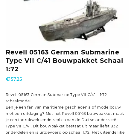
Revell 05163 German Submarine
Type VII C/41 Bouwpakket Schaal
1:72
€
157.25
Revell 05163 German Submarine Type VII C/41 – 1:72
schaalmodel
Ben je een fan van maritieme geschiedenis of modelbouw
met een uitdaging? Met het Revell 05163 bouwpakket maak
je een indrukwekkende replica van de Duitse onderzeeër
Type VII C/41. Dit bouwpakket bestaat uit maar liefst 832
onderdelen en is uitgevoerd op schaal 1:72. Het uiteindelijke