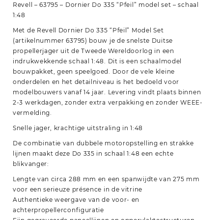
Revell – 63795 – Dornier Do 335 “Pfeil” model set – schaal
1:48
Met de Revell Dornier Do 335 “Pfeil” Model Set
(artikelnummer 63795) bouw je de snelste Duitse
propellerjager uit de Tweede Wereldoorlog in een
indrukwekkende schaal 1:48. Dit is een schaalmodel
bouwpakket, geen speelgoed. Door de vele kleine
onderdelen en het detailniveau is het bedoeld voor
modelbouwers vanaf 14 jaar. Levering vindt plaats binnen
2-3 werkdagen, zonder extra verpakking en zonder WEEE-
vermelding.
Snelle jager, krachtige uitstraling in 1:48
De combinatie van dubbele motoropstelling en strakke
lijnen maakt deze Do 335 in schaal 1:48 een echte
blikvanger:
Lengte van circa 288 mm en een spanwijdte van 275 mm
voor een serieuze présence in de vitrine
Authentieke weergave van de voor- en
achterpropellerconfiguratie