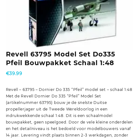
Revell 63795 Model Set Do335
Pfeil Bouwpakket Schaal 1:48
€
39.99
Revell – 63795 – Dornier Do 335 “Pfeil” model set – schaal 1:48
Met de Revell Dornier Do 335 “Pfeil” Model Set
(artikelnummer 63795) bouw je de snelste Duitse
propellerjager uit de Tweede Wereldoorlog in een
indrukwekkende schaal 1:48. Dit is een schaalmodel
bouwpakket, geen speelgoed. Door de vele kleine onderdelen
en het detailniveau is het bedoeld voor modelbouwers vanaf
14 jaar. Levering vindt plaats binnen 2-3 werkdagen, zonder