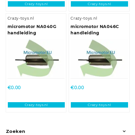
Crazy-toys.nl
Crazy-toys.nl
Crazy-toys.nl
Crazy-toys.nl
micromotor NA040G
micromotor NA046C
handleiding
handleiding
€
0.00
€
0.00
Crazy-toys.nl
Crazy-toys.nl
Zoeken