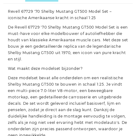
Revell 67729 '70 Shelby Mustang GT500 Model Set –
iconische Amerikaanse kracht in schaal 1:25
De Revell 67729 '70 Shelby Mustang GT500 Model Set is een
must-have voor elke modelbouwer of autoliefhebber die
houdt van klassieke Amerikaanse muscle cars. Met deze set
bouw je een gedetailleerde replica van de legendarische
Shelby Mustang GT500 uit 1970, een icoon van pure kracht
en stijl.
Wat maakt deze modelset bijzonder?
Deze modelset bevat alle onderdelen om een realistische
Shelby Mustang GT500 te bouwen in schaal 1:25. Je vindt
een multi-piece 7.0-liter V8-motor, een beweegbare
motorkap, een gedetailleerde carrosserie en uitgebreide
decals. De set wordt geleverd inclusief basisverf, lijm en
penselen, zodat je direct aan de slag kunt. Dankzij de
duidelijke handleiding is de montage eenvoudig te volgen,
zelfs als je nog niet veel ervaring hebt met modelauto's. De
onderdelen zijn precies passend ontworpen, waardoor je
geen ingewikkelde