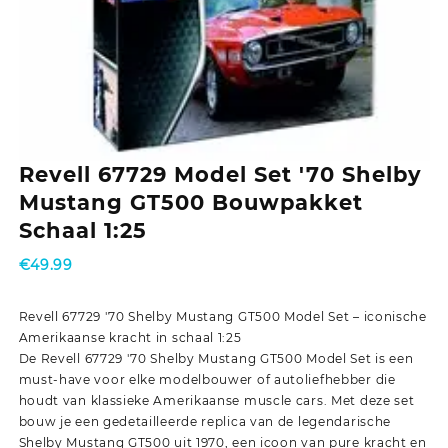
Revell 67729 Model Set '70 Shelby
Mustang GT500 Bouwpakket
Schaal 1:25
€
49.99
Revell 67729 '70 Shelby Mustang GT500 Model Set – iconische
Amerikaanse kracht in schaal 1:25
De Revell 67729 '70 Shelby Mustang GT500 Model Set is een
must-have voor elke modelbouwer of autoliefhebber die
houdt van klassieke Amerikaanse muscle cars. Met deze set
bouw je een gedetailleerde replica van de legendarische
Shelby Mustang GT500 uit 1970, een icoon van pure kracht en