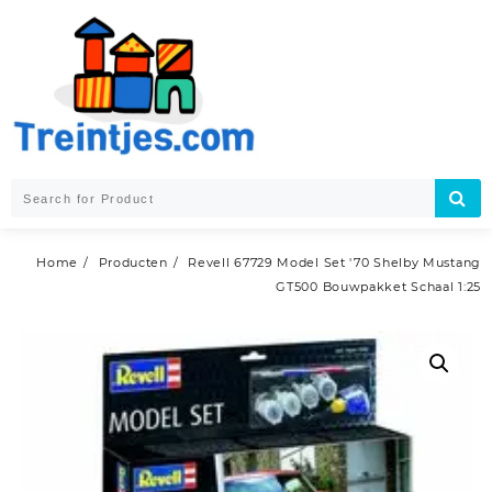
Skip
to
content
Home
Producten
Revell 67729 Model Set '70 Shelby Mustang
GT500 Bouwpakket Schaal 1:25