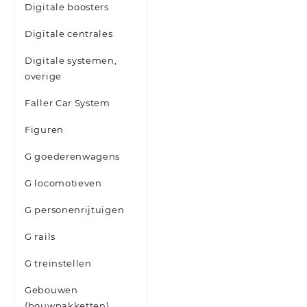
Digitale boosters
Digitale centrales
Digitale systemen,
overige
Faller Car System
Figuren
G goederenwagens
G locomotieven
G personenrijtuigen
G rails
G treinstellen
Gebouwen
(bouwpakketten)