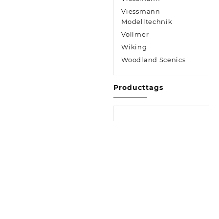
Viessmann
Modelltechnik
Vollmer
Wiking
Woodland Scenics
Producttags