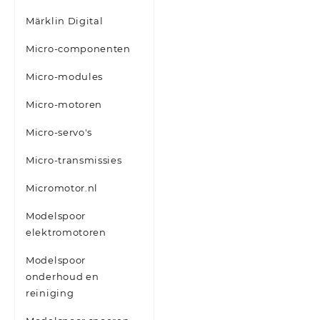
Märklin Digital
Micro-componenten
Micro-modules
Micro-motoren
Micro-servo's
Micro-transmissies
Micromotor.nl
Modelspoor
elektromotoren
Modelspoor
onderhoud en
reiniging