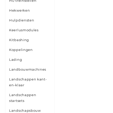
H0 treinstellen
Hekwerken
Hulpdiensten
Keerlusmodules
Kitbashing
Koppelingen
Lading
Landbouwmachines
Landschappen kant-
en-klaar
Landschappen
startsets
Landschapsbouw