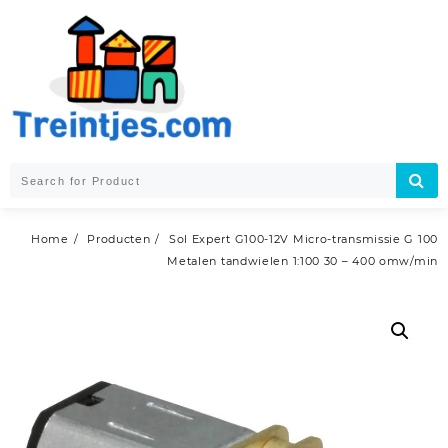
Skip
to
content
Home
Producten
Sol Expert G100-12V Micro-transmissie G 100
Metalen tandwielen 1:100 30 – 400 omw/min