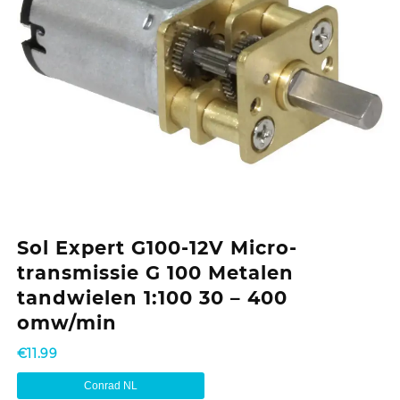
Sol Expert G100-12V Micro-
transmissie G 100 Metalen
tandwielen 1:100 30 – 400
omw/min
€
11.99
Conrad NL