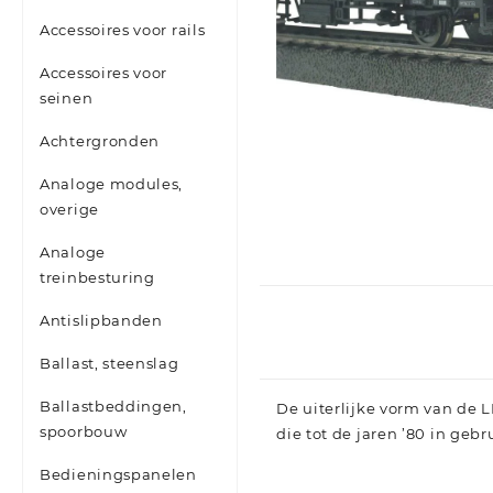
Accessoires voor rails
Accessoires voor
seinen
Achtergronden
Analoge modules,
overige
Analoge
treinbesturing
Antislipbanden
Ballast, steenslag
Ballastbeddingen,
De uiterlijke vorm van de 
spoorbouw
die tot de jaren ’80 in geb
Bedieningspanelen