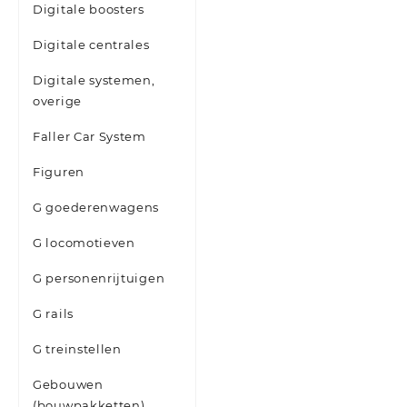
Digitale boosters
Digitale centrales
Digitale systemen,
overige
Faller Car System
Figuren
G goederenwagens
G locomotieven
G personenrijtuigen
G rails
G treinstellen
Gebouwen
(bouwpakketten)