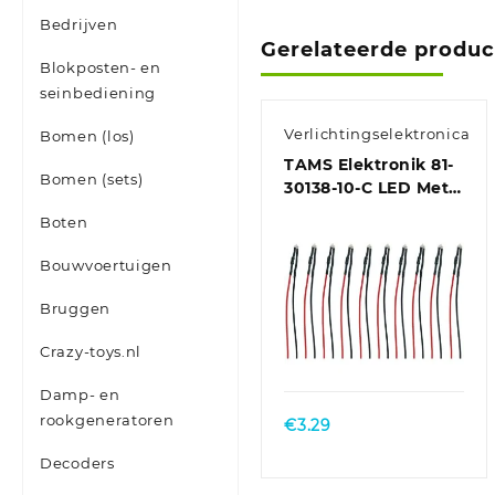
Bedrijven
Gerelateerde produ
Blokposten- en
seinbediening
Verlichtingselektronica
Bomen (los)
TAMS Elektronik 81-
Bomen (sets)
30138-10-C LED Met
aansluitdraden
Boten
Blauw, Helder 10
stuk(s)
Bouwvoertuigen
Bruggen
Crazy-toys.nl
Damp- en
rookgeneratoren
€
3.29
Decoders