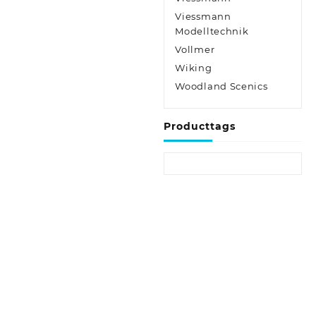
Viessmann
Modelltechnik
Vollmer
Wiking
Woodland Scenics
Producttags