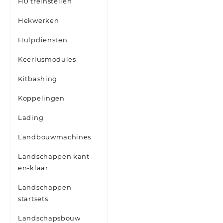
H0 treinstellen
Hekwerken
Hulpdiensten
Keerlusmodules
Kitbashing
Koppelingen
Lading
Landbouwmachines
Landschappen kant-
en-klaar
Landschappen
startsets
Landschapsbouw