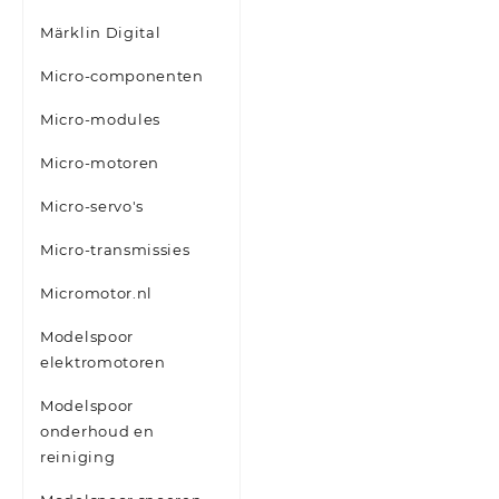
Märklin Digital
Micro-componenten
Micro-modules
Micro-motoren
Micro-servo's
Micro-transmissies
Micromotor.nl
Modelspoor
elektromotoren
Modelspoor
onderhoud en
reiniging