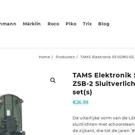
chmann
Märklin
Roco
Piko
Trix
Blog
Home
Producten
TAMS Elektronik 53-02180-02 Z
TAMS Elektronik 
ZSB-2 Sluitverlic
set(s)
€
26.99
De uiterlijke vorm van de L
sluitlichten met schoorsteen
de zijkant, die tot de jaren 