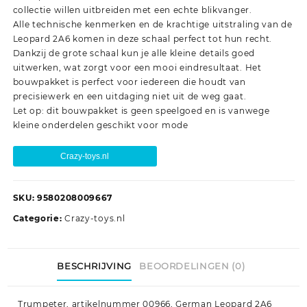
collectie willen uitbreiden met een echte blikvanger.
Alle technische kenmerken en de krachtige uitstraling van de
Leopard 2A6 komen in deze schaal perfect tot hun recht.
Dankzij de grote schaal kun je alle kleine details goed
uitwerken, wat zorgt voor een mooi eindresultaat. Het
bouwpakket is perfect voor iedereen die houdt van
precisiewerk en een uitdaging niet uit de weg gaat.
Let op: dit bouwpakket is geen speelgoed en is vanwege
kleine onderdelen geschikt voor mode
Crazy-toys.nl
SKU:
9580208009667
Categorie:
Crazy-toys.nl
BESCHRIJVING
BEOORDELINGEN (0)
Trumpeter, artikelnummer 00966, German Leopard 2A6