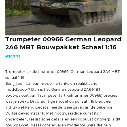
Trumpeter 00966 German Leopard
2A6 MBT Bouwpakket Schaal 1:16
€
152.31
Trumpeter, artikelnummer 00966, German Leopard 2A6 MBT,
schaal 1:16
Ben jij een fan van moderne tanks en realistische
modelbouw? Dan is het German Leopard 2A6 MBT
bouwpakket van Trumpeter (artikelnummer 00966) precies
wat je zoekt. Dit prachtige model op schaal 1:16 biedt een
indrukwekkend gedetailleerde weergave van de bekende
Duitse gevechtstank. Met hoogwaardige kunststof
onderdelen, realistische details en een robuust ontwerp is dit
bouwpakket ideaal voor ervaren modelbouwers die hun