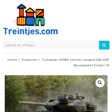
Skip
to
content
Home
Producten
Trumpeter 00966 German Leopard 2A6 MBT
Bouwpakket Schaal 1:16