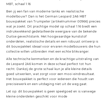
MBT, schaal 1:16
Ben jij een fan van moderne tanks en realistische
modelbouw? Dan is het German Leopard 2A6 MBT
bouwpakket van Trumpeter (artikelnummer 00966) precies
wat je zoekt. Dit prachtige model op schaal 1:16 biedt een
indrukwekkend gedetailleerde weergave van de bekende
Duitse gevechtstank. Met hoogwaardige kunststof
onderdelen, realistische details en een robuust ontwerp is
dit bouwpakket ideaal voor ervaren modelbouwers die hun
collectie willen uitbreiden met een echte blikvanger.
Alle technische kenmerken en de krachtige uitstraling van
de Leopard 2A6 komen in deze schaal perfect tot hun
recht. Dankzij de grote schaal kun je alle kleine details
goed uitwerken, wat zorgt voor een mooi eindresultaat.
Het bouwpakket is perfect voor iedereen die houdt van
precisiewerk en een uitdaging niet uit de weg gaat.
Let op: dit bouwpakket is geen speelgoed en is vanwege
kleine onderdelen geschikt voor mode