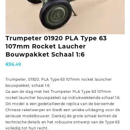
Trumpeter 01920 PLA Type 63
107mm Rocket Laucher
Bouwpakket Schaal 1:6
€
96.49
Trumpeter, 01920, PLA Type 63 107mm rocket launcher
bouwpakket, schaal 1:6
Ga aan de slag met het Trumpeter PLA Type 63 107mm
rocket launcher bouwpakket op indrukwekkende schaal 1:6.
Dit model is een gedetailleerde replica van de beroemde
Chinese raketwerper en biedt een unieke uitdaging voor de
serieuze modelbouwer. Dankzij de grote schaal komen de
technische details en het robuuste ontwerp van de Type 63
volledig tot hun recht.