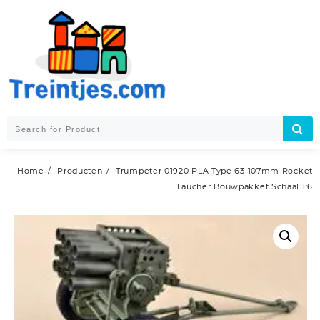
Skip
to
content
Home
Producten
Trumpeter 01920 PLA Type 63 107mm Rocket
Laucher Bouwpakket Schaal 1:6