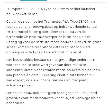
Trumpeter, 01920, PLA Type 63 107mm rocket launcher
bouwpakket, schaal 1:6
Ga aan de slag met het Trumpeter PLA Type 63 107mm
rocket launcher bouwpakket op indrukwekkende schaal
1:6. Dit model is een gedetailleerde replica van de
beroemde Chinese raketwerper en biedt een unieke
uitdaging voor de serieuze modelbouwer. Dankzij de grote
schaal komen de technische details en het robuuste
ontwerp van de Type 63 volledig tot hun recht.
Het bouwpakket bestaat uit hoogwaardige onderdelen
voor een realistische weergave van deze militaire
klassieker. Ideaal voor ervaren modelbouwers die houden
van precisie en detail. Levering vindt plaats binnen 2-3
werkdagen, dus je kunt snel aan de slag met jouw
volgende project.
Let op: dit bouwpakket is geen speelgoed en uitsluitend
geschikt voor modelbouwers vanaf 14 jaar vanwege kleine
onderdelen.