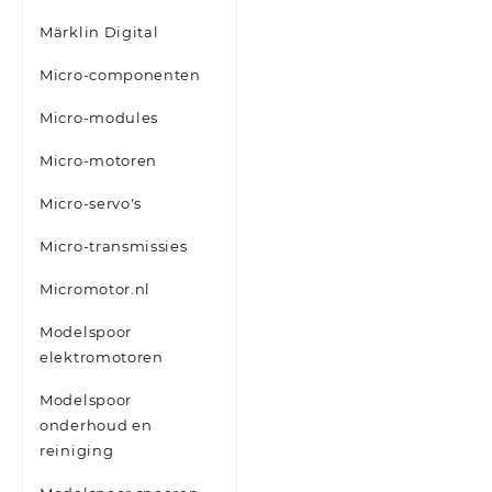
Märklin Digital
Micro-componenten
Micro-modules
Micro-motoren
Micro-servo's
Micro-transmissies
Micromotor.nl
Modelspoor
elektromotoren
Modelspoor
onderhoud en
reiniging