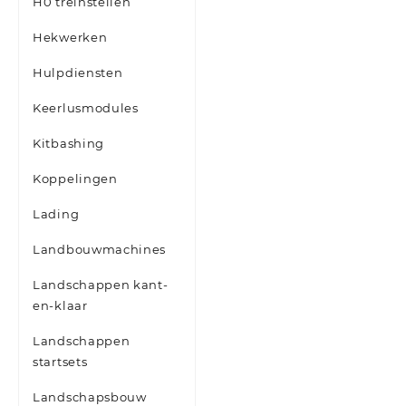
H0 treinstellen
Hekwerken
Hulpdiensten
Keerlusmodules
Kitbashing
Koppelingen
Lading
Landbouwmachines
Landschappen kant-
en-klaar
Landschappen
startsets
Landschapsbouw