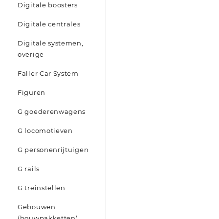
Digitale boosters
Digitale centrales
Digitale systemen,
overige
Faller Car System
Figuren
G goederenwagens
G locomotieven
G personenrijtuigen
G rails
G treinstellen
Gebouwen
(bouwpakketten)