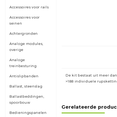
Accessoires voor rails
Accessoires voor
seinen
Achtergronden
Analoge modules,
overige
Analoge
treinbesturing
De kit bestaat uit meer da
Antislipbanden
>188 individuele rupsketti
Ballast, steenslag
Ballastbeddingen,
spoorbouw
Gerelateerde produ
Bedieningspanelen