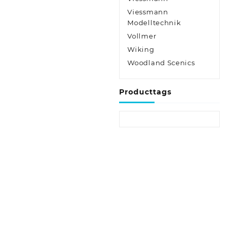
Viessmann
Modelltechnik
Vollmer
Wiking
Woodland Scenics
Producttags