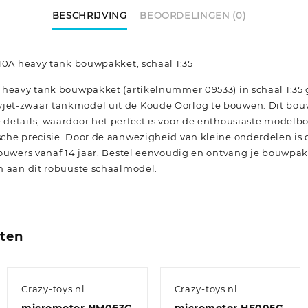
BESCHRIJVING
BEOORDELINGEN (0)
-10A heavy tank bouwpakket, schaal 1:35
 heavy tank bouwpakket (artikelnummer 09533) in schaal 1:35 
et-zwaar tankmodel uit de Koude Oorlog te bouwen. Dit bou
details, waardoor het perfect is voor de enthousiaste model
che precisie. Door de aanwezigheid van kleine onderdelen is 
bouwers vanaf 14 jaar. Bestel eenvoudig en ontvang je bouwpa
n aan dit robuuste schaalmodel.
cten
Crazy-toys.nl
Crazy-toys.nl