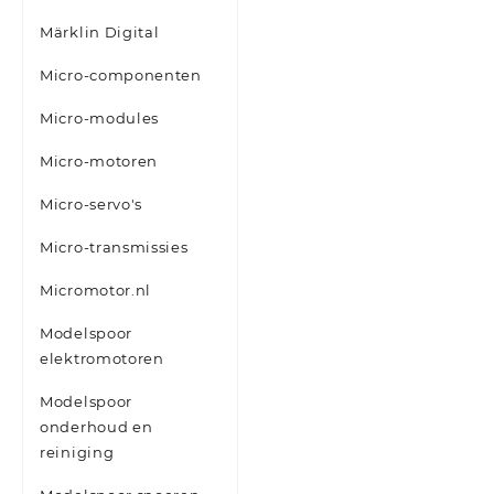
Märklin Digital
Micro-componenten
Micro-modules
Micro-motoren
Micro-servo's
Micro-transmissies
Micromotor.nl
Modelspoor
elektromotoren
Modelspoor
onderhoud en
reiniging