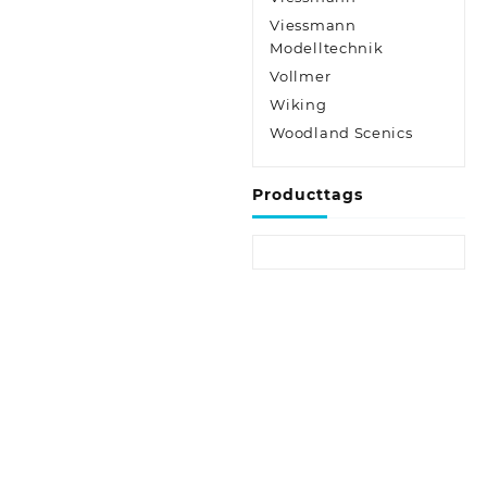
Viessmann
Modelltechnik
Vollmer
Wiking
Woodland Scenics
Producttags