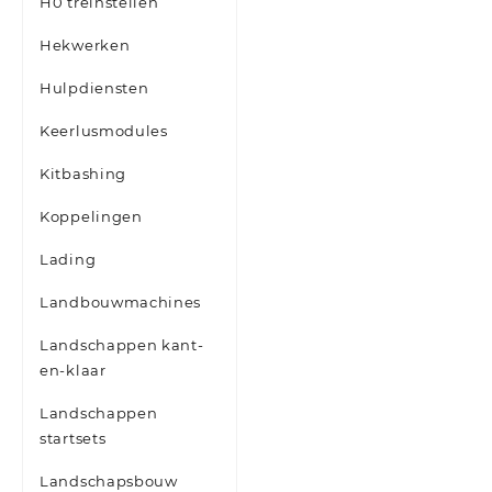
H0 treinstellen
Hekwerken
Hulpdiensten
Keerlusmodules
Kitbashing
Koppelingen
Lading
Landbouwmachines
Landschappen kant-
en-klaar
Landschappen
startsets
Landschapsbouw