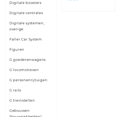
Digitale boosters
Digitale centrales
Digitale systemen,
overige
Faller Car System
Figuren
G goederenwagens
G locomotieven
G personenrijtuigen
G rails
G treinstellen
Gebouwen
(bouwpakketten)