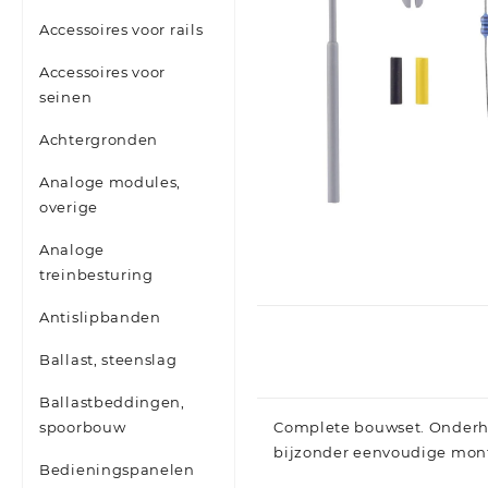
Accessoires voor rails
Accessoires voor
seinen
Achtergronden
Analoge modules,
overige
Analoge
treinbesturing
Antislipbanden
Ballast, steenslag
Ballastbeddingen,
spoorbouw
Complete bouwset. Onderho
bijzonder eenvoudige mont
Bedieningspanelen