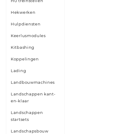
H0 treinstellen
Hekwerken
Hulpdiensten
Keerlusmodules
Kitbashing
Koppelingen
Lading
Landbouwmachines
Landschappen kant-
en-klaar
Landschappen
startsets
Landschapsbouw