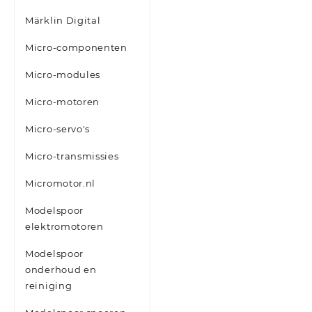
Märklin Digital
Micro-componenten
Micro-modules
Micro-motoren
Micro-servo's
Micro-transmissies
Micromotor.nl
Modelspoor
elektromotoren
Modelspoor
onderhoud en
reiniging