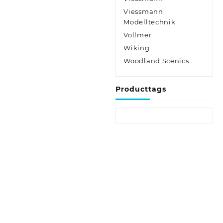
Viessmann
Modelltechnik
Vollmer
Wiking
Woodland Scenics
Producttags