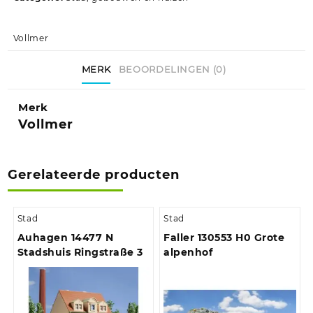
Vollmer
MERK
BEOORDELINGEN (0)
Merk
Vollmer
Gerelateerde producten
Stad
Stad
Auhagen 14477 N
Faller 130553 H0 Grote
Stadshuis Ringstraße 3
alpenhof