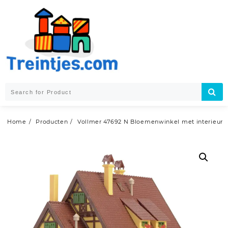
Skip
to
content
Home
Producten
Vollmer 47692 N Bloemenwinkel met interieur