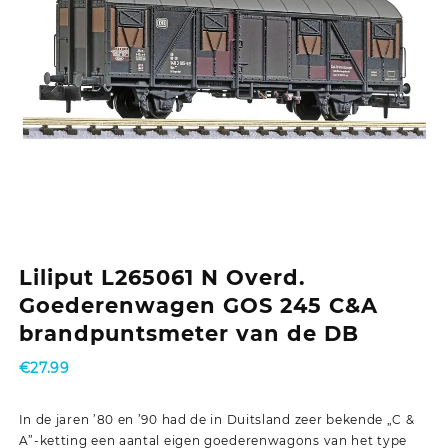
Liliput L265061 N Overd.
Goederenwagen GOS 245 C&A
brandpuntsmeter van de DB
€
27.99
In de jaren ’80 en ’90 had de in Duitsland zeer bekende „C &
A”-ketting een aantal eigen goederenwagons van het type