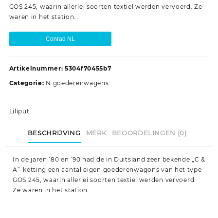
GOS 245, waarin allerlei soorten textiel werden vervoerd. Ze
waren in het station…
Conrad NL
Artikelnummer:
5304f70455b7
Categorie:
N goederenwagens
Liliput
BESCHRIJVING
MERK
BEOORDELINGEN (0)
In de jaren ’80 en ’90 had de in Duitsland zeer bekende „C &
A”-ketting een aantal eigen goederenwagons van het type
GOS 245, waarin allerlei soorten textiel werden vervoerd.
Ze waren in het station…