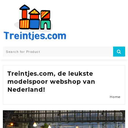
Skip
to
content
Treintjes.com, de leukste
modelspoor webshop van
Nederland!
Home