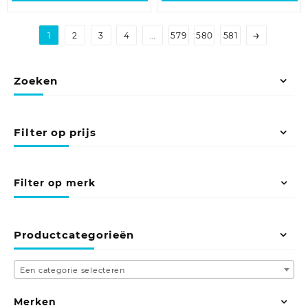
→
1
2
3
4
…
579
580
581
Zoeken
Filter op prijs
Filter op merk
Productcategorieën
Een categorie selecteren
Merken