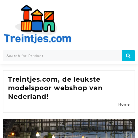
Skip
to
content
Treintjes.com, de leukste
modelspoor webshop van
Nederland!
Home