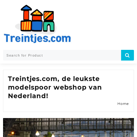
Skip
to
content
Treintjes.com, de leukste
modelspoor webshop van
Nederland!
Home